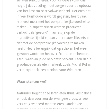
te laten functioneren. Voor kinderen komt daar
nog bij dat voeding moet zorgen voor de opbouw
van het lichaam naar volwassenheid. Het eten dat
in veel huishoudens wordt gegeten, heeft vaak
niet veel meer met het oorspronkelijke voedsel te
maken. In supermarkten worden producten
verkocht als ‘gezond’, maar als je op de
ingrediëntenlijst kijkt, dan zit er nauwelijks iets in
dat met de oorspronkelijke voeding te maken
heeft. Het is belangrijk dat op scholen het weer
gewoon wordt om het over écht eten te hebben.
Eten, waarvan je de herkomst herkent. Eten dat je
grootmoeder als eten herkent, zoals Michel Pollan
zei in zijn boek ‘een pleidooi voor écht eten’.
Waar starten we?
Natuurlijk begint goed leren eten thuis. Als baby al
en ook daarvoor zou de zwangere vrouw al veel
vers en gevarieerd moeten eten. Omdat veel