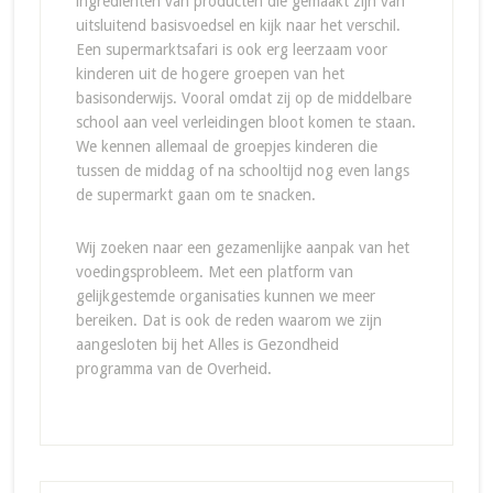
ingrediënten van producten die gemaakt zijn van
uitsluitend basisvoedsel en kijk naar het verschil.
Een supermarktsafari is ook erg leerzaam voor
kinderen uit de hogere groepen van het
basisonderwijs. Vooral omdat zij op de middelbare
school aan veel verleidingen bloot komen te staan.
We kennen allemaal de groepjes kinderen die
tussen de middag of na schooltijd nog even langs
de supermarkt gaan om te snacken.
Wij zoeken naar een gezamenlijke aanpak van het
voedingsprobleem. Met een platform van
gelijkgestemde organisaties kunnen we meer
bereiken. Dat is ook de reden waarom we zijn
aangesloten bij het Alles is Gezondheid
programma van de Overheid.