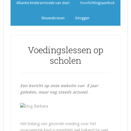
Alliantie kinderarmoede van start
Voorlichtingsaanbod
Nieuwsbrieven
Inloggen
Voedingslessen op
scholen
Een bericht op onze website van 8 jaar
geleden, maar nog steeds actueel.
Het belang van gezonde voeding voor het
opgroeiende kind is inmiddels wel bekend bij veel