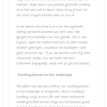
mensen. Maar wat is nou precies gezonde voeding
en is het niet veel te duur? Waar koop je het? Al
dat soort vragen komen vaak op ons af.
In de laatste decennia is er over het algemeen
weinig aandacht besteed aan écht eten. We
gingen voornamelijk voor het gemak. Dat is ook
logisch, want we hebben het met z’n allen steeds
drukker gekregen, waardoor de maaltijden vaak
geen prioriteit zijn. “O ja, we moeten ook nog eten
vanavond. Jeetje, nou we halen wel wat”.
Volkomen begrijpelijk, maar niet zo gezond helaas.
Voedingslessen in het onderwijs
Wij willen hier een lans breken om voedingslessen
in het onderwijs te integreren. Wat is voeding?
Voeding zorgt ervoor dat een mens voldoende
voedingstoffen binnen krijgt om het lichaam goed