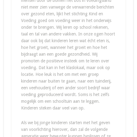
mensen door de bomen het bos in voedingsland
niet meer zien vanwege de verwarrende berichten
over gezond eten, lijkt het stichting Kind en
Voeding goed om voeding weer in het onderwijs
onder te brengen. Wij leren op school rekenen,
taal en tal van andere vakken. In onze ogen hoort
daar ook bij dat kinderen leren wat écht eten is,
hoe het groeit, wanneer het groeit en hoe het
bijdraagt aan een goede gezondheid. Wij
promoten de positieve insteek om te leren over
voeding. Dat kan in het klaslokaal, maar ook op
locatie. Hoe leuk is het om met een groep
kinderen naar buiten te gaan, naar een tuinderij,
een veehouderij of een ander soort bedrijf waar
voeding geproduceerd wordt. Soms is het zelfs
mogelijk om een schooltuin aan te leggen.
Kinderen steken daar veel van op.
Als we bij jonge kinderen starten met het geven
van voorlichting hierover, dan zal de volgende
generatie weer bewuster kunnen beslissen of ze