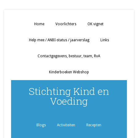
Home
Voorlichters
OK vignet
Help mee / ANBI-status / jaarverslag
Links
Contactgegevens, bestuur, team, RvA
Kinderboeken Webshop
Stichting Kind en
Voeding
Blogs
Activiteiten
Recepten